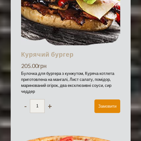
Курячий бургер
205.00
грн
Булочка для бургера з кунжутом, Куряча котлета
приготовлена на мангалі, Лист салату, помідор,
маринований огірок, два ексклюзивні соуси, сир
чеддер
-
+
Замовити