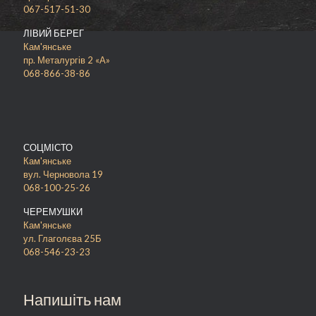
067-517-51-30
ЛІВИЙ БЕРЕГ
Кам'янське
пр. Металургів 2 «А»
068-866-38-86
СОЦМІСТО
Кам'янське
вул. Черновола 19
068-100-25-26
ЧЕРЕМУШКИ
Кам'янське
ул. Глаголєва 25Б
068-546-23-23
Напишіть нам