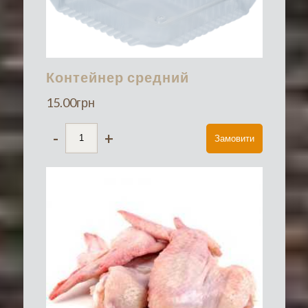
Контейнер средний
15.00
грн
-
+
Замовити