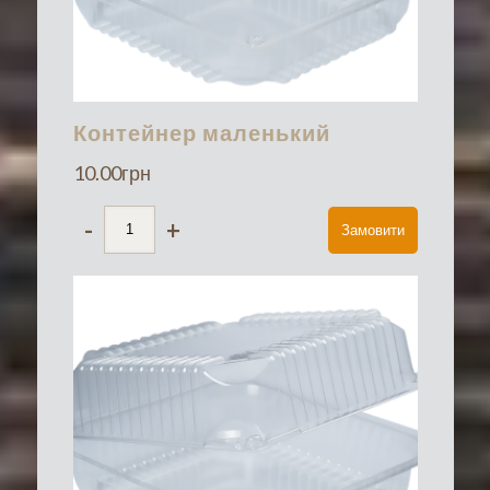
Контейнер маленький
10.00
грн
-
+
Замовити