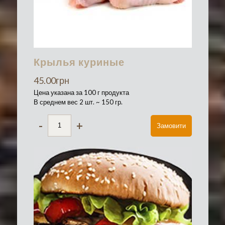
Крылья куриные
45.00
грн
Цена указана за 100 г продукта
В среднем вес 2 шт. ~ 150 гр.
-
+
Замовити