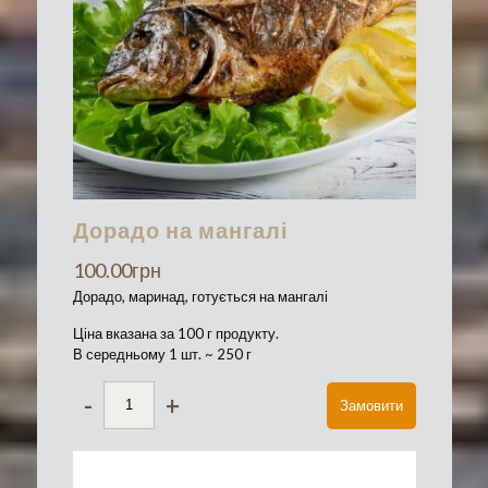
Дорадо на мангалі
100.00
грн
Дорадо, маринад, готується на мангалі
Ціна вказана за 100 г продукту.
В середньому 1 шт. ~ 250 г
-
+
Замовити