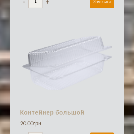
-
+
Замовити
Контейнер большой
20.00
грн