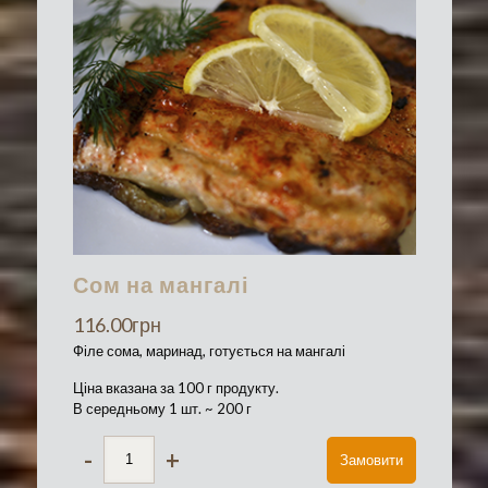
Сом на мангалі
116.00
грн
Філе сома, маринад, готується на мангалі
Ціна вказана за 100 г продукту.
В середньому 1 шт. ~ 200 г
-
+
Замовити