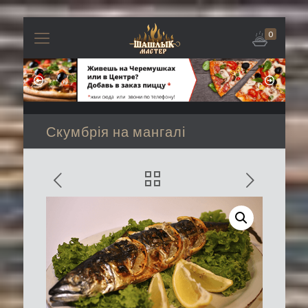
0
Скумбрія на мангалі