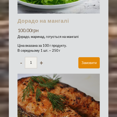
Дорадо на мангалі
100.00
грн
Дорадо, маринад, готується на мангалі
Ціна вказана за 100 г продукту.
В середньому 1 шт. ~ 250 г
-
+
Замовити