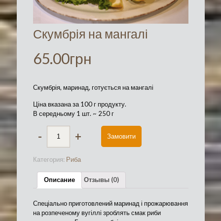
Скумбрія на мангалі
65.00
грн
Скумбрія, маринад, готується на мангалі
Ціна вказана за 100 г продукту.
В середньому 1 шт. ~ 250 г
-
+
Замовити
Категория:
Риба
Описание
Отзывы (0)
Спеціально приготовлений маринад і прожарювання
на розпеченому вугіллі зроблять смак риби