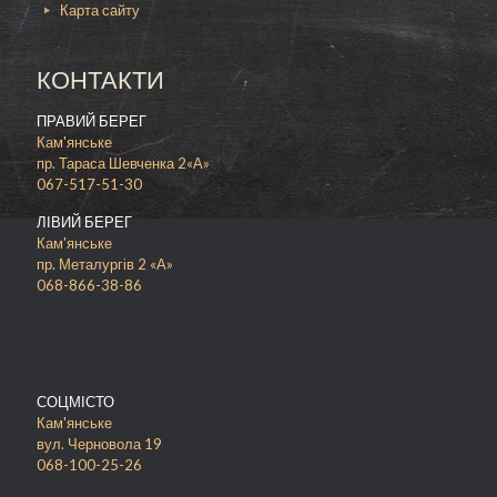
Карта сайту
КОНТАКТИ
ПРАВИЙ БЕРЕГ
Кам'янське
пр. Тараса Шевченка 2«А»
067-517-51-30
ЛІВИЙ БЕРЕГ
Кам'янське
пр. Металургів 2 «А»
068-866-38-86
СОЦМІСТО
Кам'янське
вул. Черновола 19
068-100-25-26