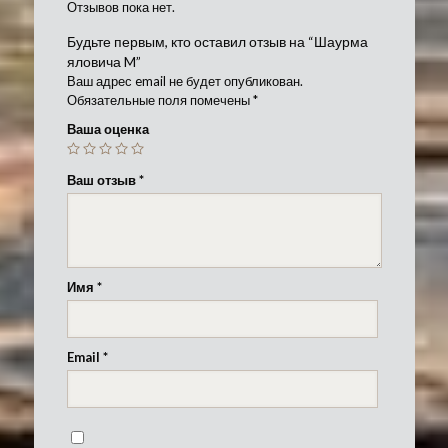
Отзывов пока нет.
Будьте первым, кто оставил отзыв на “Шаурма
яловича M”
Ваш адрес email не будет опубликован.
Обязательные поля помечены
*
Ваша оценка
Ваш отзыв
*
Имя
*
Email
*