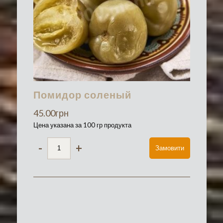
Помидор соленый
45.00
грн
Цена указана за 100 гр продукта
-
+
Замовити