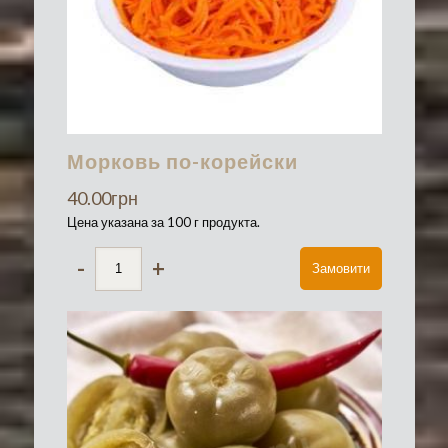
Морковь по-корейски
40.00
грн
Цена указана за 100 г продукта.
-
+
Замовити