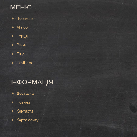
МЕНЮ
Все меню
М`ясо
Птиця
Риба
Піца
FastFood
ІНФОРМАЦІЯ
Доставка
Новини
Контакти
Карта сайту