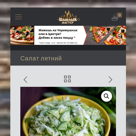
0
Салат летний