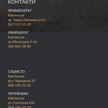
КОНТАКТИ
ПРАВИЙ БЕРЕГ
Кам'янське
пр. Тараса Шевченка 2«А»
067-517-51-30
ЛІВИЙ БЕРЕГ
Кам'янське
пр. Металургів 2 «А»
068-866-38-86
СОЦМІСТО
Кам'янське
вул. Черновола 19
068-100-25-26
ЧЕРЕМУШКИ
Кам'янське
ул. Глаголєва 25Б
068-546-23-23