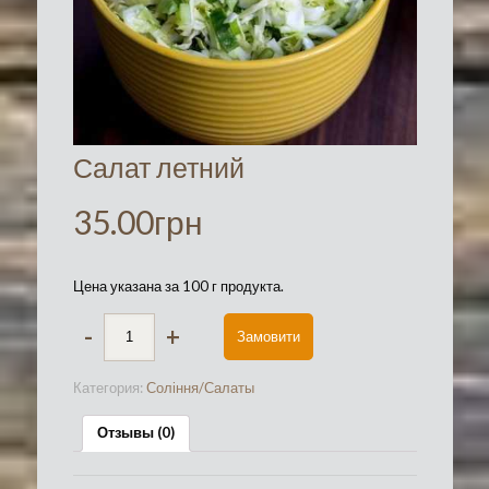
Салат летний
35.00
грн
Цена указана за 100 г продукта.
-
+
Замовити
Категория:
Соління/Салаты
Отзывы (0)