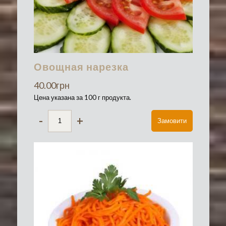
Овощная нарезка
40.00
грн
Цена указана за 100 г продукта.
-
+
Замовити