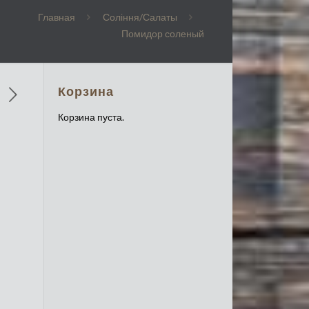
Главная
Соління/Салаты
Помидор соленый
Корзина
Корзина пуста.