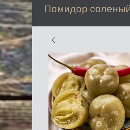
Помидор солены