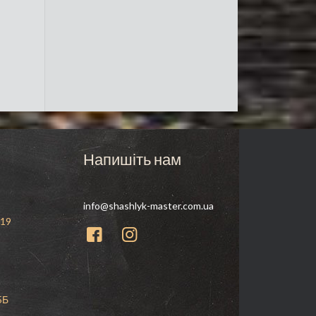
Напишіть нам
info@shashlyk-master.com.ua
 19
5Б