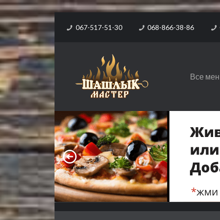
067-517-51-30
068-866-38-86
Все ме