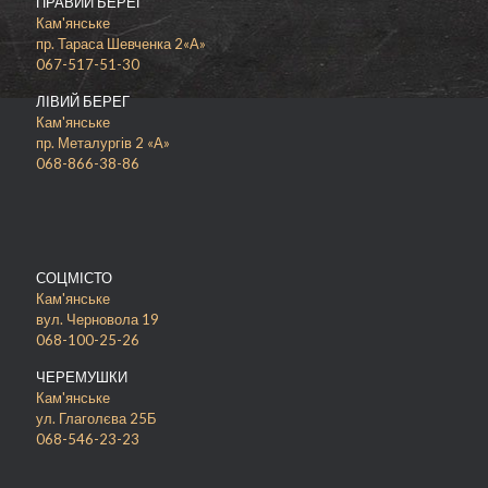
ПРАВИЙ БЕРЕГ
премиальных ингредиентов.
Кам'янське
пр. Тараса Шевченка 2«А»
067-517-51-30
ЛІВИЙ БЕРЕГ
Кам'янське
пр. Металургів 2 «А»
068-866-38-86
СОЦМІСТО
Кам'янське
вул. Черновола 19
068-100-25-26
ЧЕРЕМУШКИ
Кам'янське
ул. Глаголєва 25Б
068-546-23-23