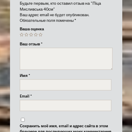
Будьте первым, кто оставил отзыв на “Піца
Мисливська 40см”
Ваш адрес email не будет опубликован.
Обязательные поля помечены
*
Ваша оценка
Ваш отзыв
*
Имя
*
Email
*
Сохранить моё имя, email и адрес сайта в этом
браузере для последующих моих комментариев.