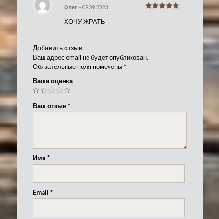
Олег
–
09.09.2023
Оценка
5
из
ХОЧУ ЖРАТЬ
5
Добавить отзыв
Ваш адрес email не будет опубликован.
Обязательные поля помечены
*
Ваша оценка
Ваш отзыв
*
Имя
*
Email
*