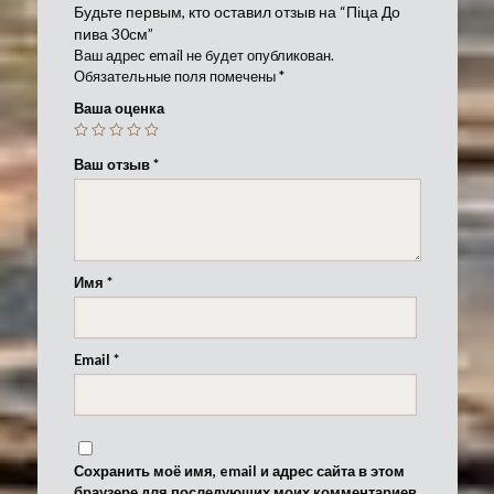
Будьте первым, кто оставил отзыв на “Піца До
пива 30см”
Ваш адрес email не будет опубликован.
Обязательные поля помечены
*
Ваша оценка
Ваш отзыв
*
Имя
*
Email
*
Сохранить моё имя, email и адрес сайта в этом
браузере для последующих моих комментариев.