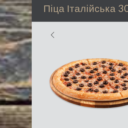
Піца Італійська 3