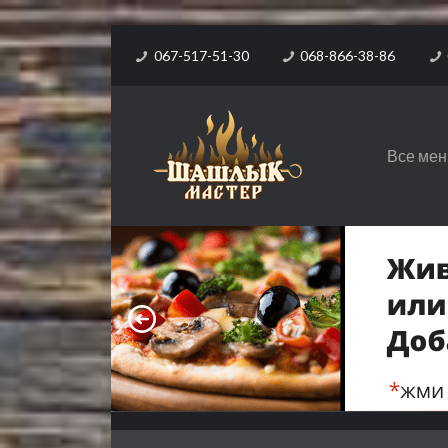
067-517-51-30
068-866-38-86
Все ме