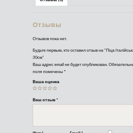
Отзывы
Отзывов пока нет.
Будьте первым, кто оставил отзыв на “Піца Італійськ
30см”
Ваш адрес email не будет опубликован.
Обязательн
поля помечены
*
Ваша оценка
Ваш отзыв
*
Имя
*
Email
*