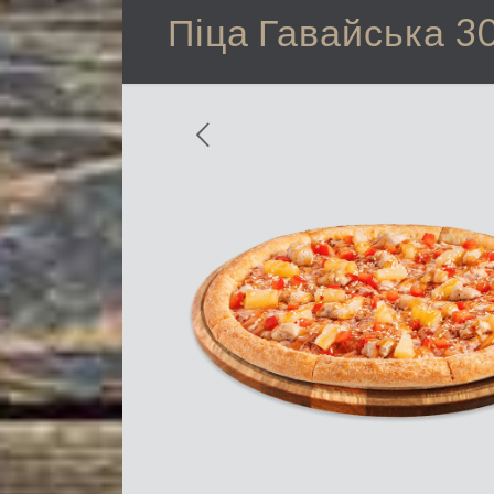
Піца Гавайська 3