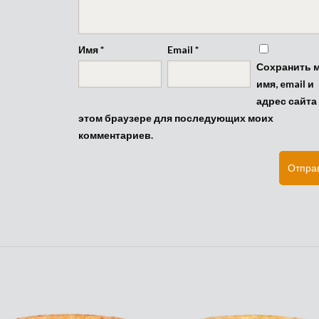
Имя
*
Email
*
Сохранить 
имя, email и
адрес сайта
этом браузере для последующих моих
комментариев.