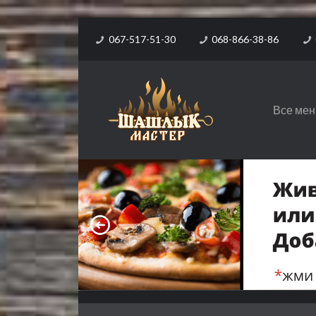
067-517-51-30
068-866-38-86
Все ме