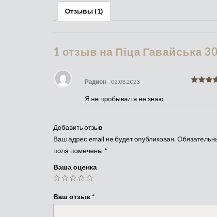
Отзывы (1)
1 отзыв на
Піца Гавайська 3
Радион
–
02.08.2023
Оценка
5
Я не пробывал я не знаю
Добавить отзыв
Ваш адрес email не будет опубликован.
Обязательн
поля помечены
*
Ваша оценка
Ваш отзыв
*