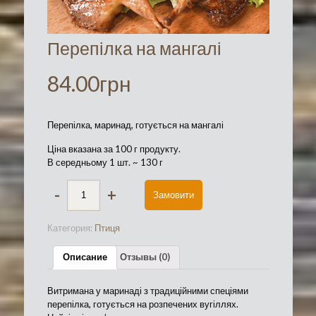
Перепілка на мангалі
84.00
грн
Перепілка, маринад, готується на мангалі
Ціна вказана за 100 г продукту.
В середньому 1 шт. ~ 130 г
-
+
Замовити
Категория:
Птиця
Описание
Отзывы (0)
Витримана у маринаді з традиційними спеціями
перепілка, готується на розпечених вугіллях.