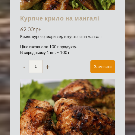
Куряче крило на мангалі
62.00
грн
Крило куряче, маринад, готується на мангалі
Ціна вказана за 100 г продукту.
В середньому 1 шт. ~ 100 г
-
+
Замовити