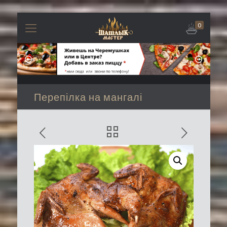
0
Перепілка на мангалі