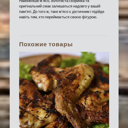
Найніжніше м’ясо, золотиста скоринка та
оригінальний смак залишаться надовго у вашій
пам’яті. До того ж, таке м’ясо є дієтичним і підійде
навіть тим, хто переймається своєю фігурою.
Похожие товары