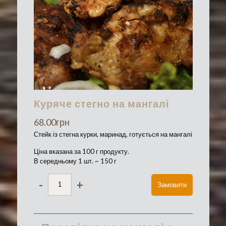
Куряче стегно на мангалі
68.00
грн
Стейк із стегна курки, маринад, готується на мангалі
Ціна вказана за 100 г продукту.
В середньому 1 шт. ~ 150 г
-
+
Замовити