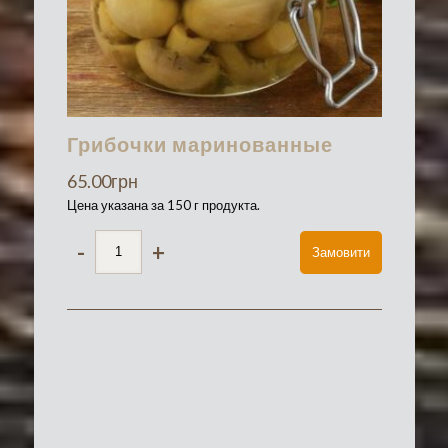
Грибочки маринованные
65.00
грн
Цена указана за 150 г продукта.
-
+
Замовити