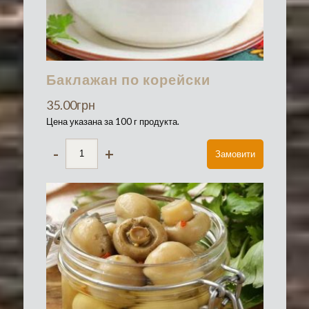
Баклажан по корейски
35.00
грн
Цена указана за 100 г продукта.
-
+
Замовити