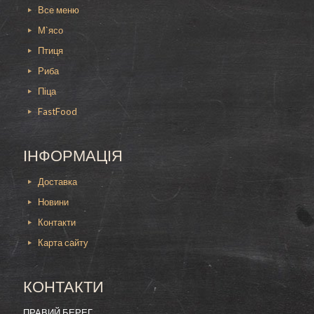
Все меню
М`ясо
Птиця
Риба
Піца
FastFood
ІНФОРМАЦІЯ
Доставка
Новини
Контакти
Карта сайту
КОНТАКТИ
ПРАВИЙ БЕРЕГ