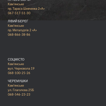
Кам'янське
пр. Тараса Шевченка 2«А»
067-517-51-30
ЛІВИЙ БЕРЕГ
Кам'янське
пр. Металургів 2 «А»
068-866-38-86
СОЦМІСТО
Кам'янське
вул. Черновола 19
068-100-25-26
ЧЕРЕМУШКИ
Кам'янське
ул. Глаголєва 25Б
068-546-23-23