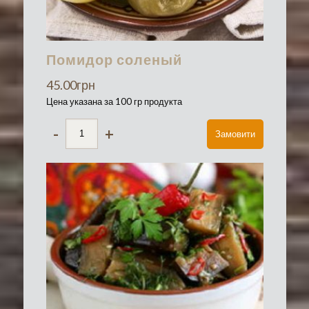
Помидор соленый
45.00
грн
Цена указана за 100 гр продукта
-
+
Замовити