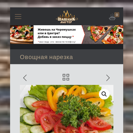
0
Овощная нарезка