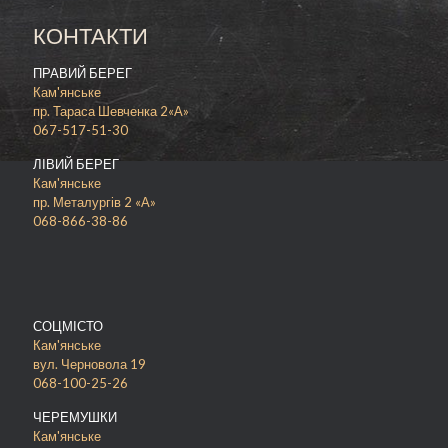
КОНТАКТИ
ПРАВИЙ БЕРЕГ
Кам'янське
пр. Тараса Шевченка 2«А»
067-517-51-30
ЛІВИЙ БЕРЕГ
Кам'янське
пр. Металургів 2 «А»
068-866-38-86
СОЦМІСТО
Кам'янське
вул. Черновола 19
068-100-25-26
ЧЕРЕМУШКИ
Кам'янське