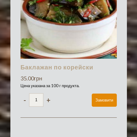
Баклажан по корейски
35.00
грн
Цена указана за 100 г продукта.
-
+
Замовити