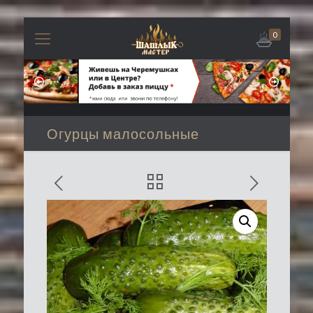
0
Огурцы малосольные