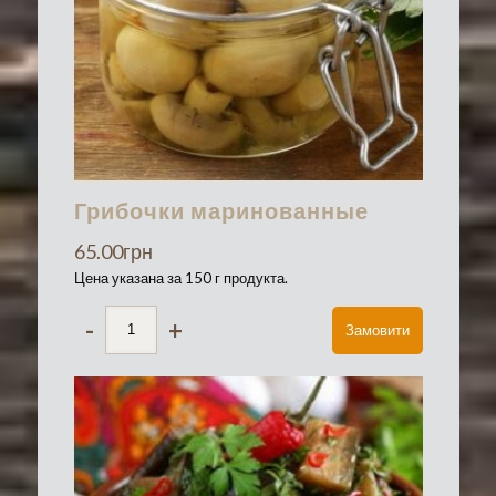
Грибочки маринованные
65.00
грн
Цена указана за 150 г продукта.
-
+
Замовити