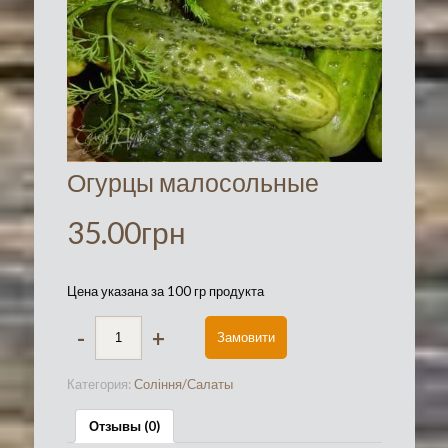
Огурцы малосольные
35.00
грн
Цена указана за 100 гр продукта
-
+
Замовити
Категория:
Соління/Салаты
Отзывы (0)