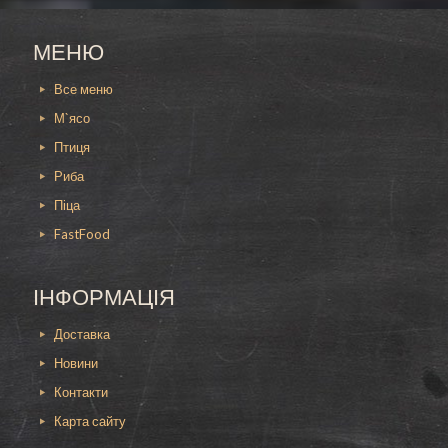
МЕНЮ
Все меню
М`ясо
Птиця
Риба
Піца
FastFood
ІНФОРМАЦІЯ
Доставка
Новини
Контакти
Карта сайту