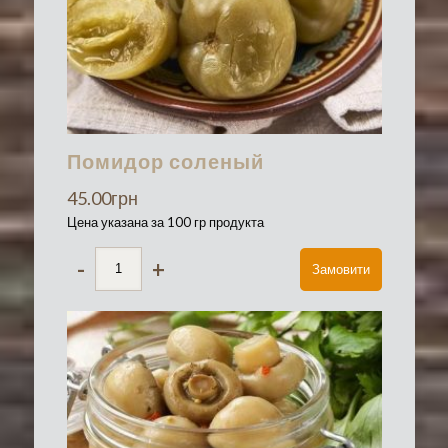
Помидор соленый
45.00
грн
Цена указана за 100 гр продукта
-
+
Замовити