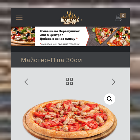
0
Майстер-Піца 30см