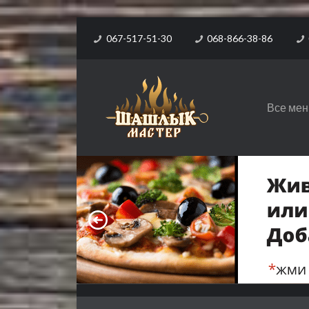
067-517-51-30
068-866-38-86
Все ме